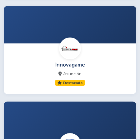
Innovagame
Asunción
Destacada