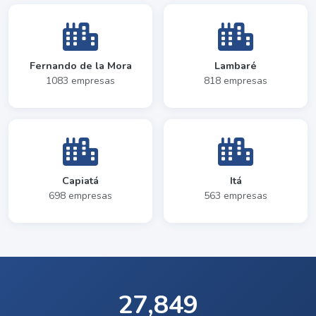
Fernando de la Mora
Lambaré
1083 empresas
818 empresas
Capiatá
Itá
698 empresas
563 empresas
27,849