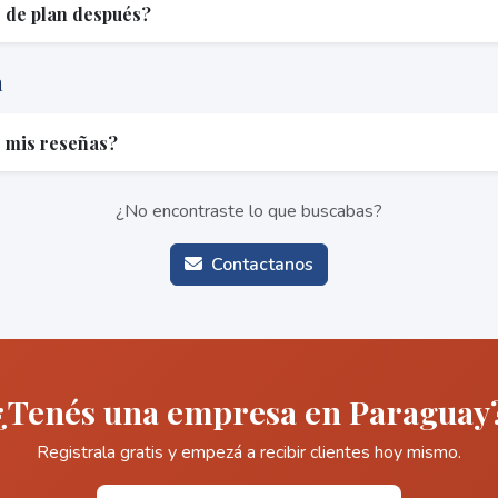
 de plan después?
a
 mis reseñas?
¿No encontraste lo que buscabas?
Contactanos
¿Tenés una empresa en Paraguay
Registrala gratis y empezá a recibir clientes hoy mismo.