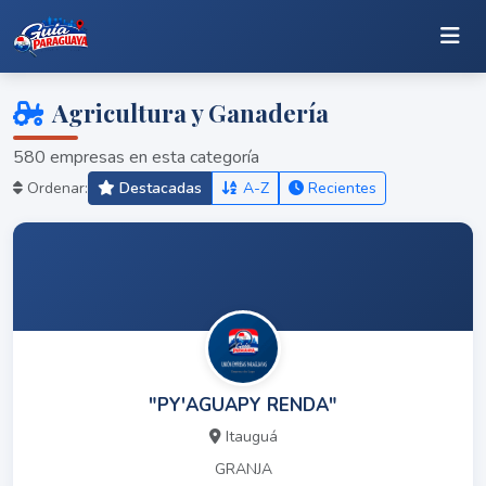
Agricultura y Ganadería
580 empresas en esta categoría
Ordenar:
Destacadas
A-Z
Recientes
"PY'AGUAPY RENDA"
Itauguá
GRANJA