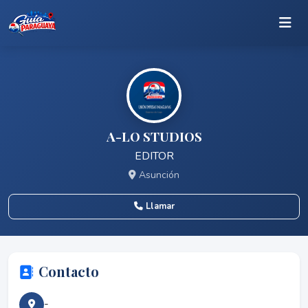
A-LO STUDIOS
EDITOR
Asunción
Llamar
Contacto
-