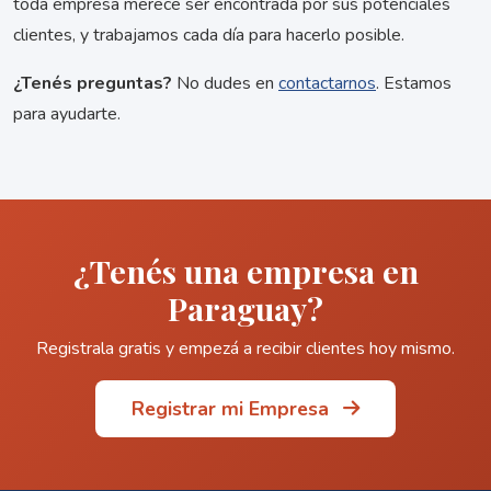
toda empresa merece ser encontrada por sus potenciales
clientes, y trabajamos cada día para hacerlo posible.
¿Tenés preguntas?
No dudes en
contactarnos
. Estamos
para ayudarte.
¿Tenés una empresa en
Paraguay?
Registrala gratis y empezá a recibir clientes hoy mismo.
Registrar mi Empresa