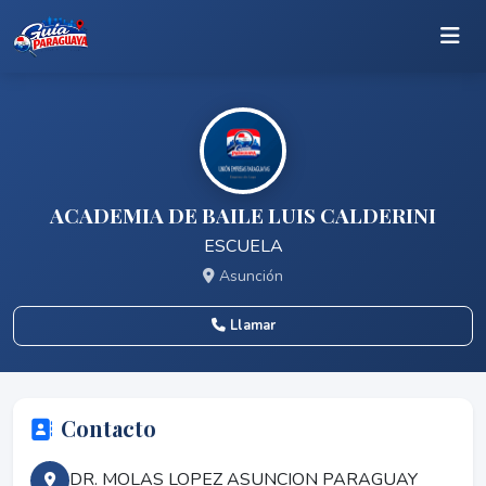
ACADEMIA DE BAILE LUIS CALDERINI
ESCUELA
Asunción
Llamar
Contacto
DR. MOLAS LOPEZ ASUNCION PARAGUAY