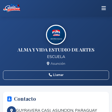
ALMA Y VIDA ESTUDIO DE ARTES
ESCUELA
Asunción
Llamar
Contacto
GUYRAVERA CASI, ASUNCION, PARAGUAY