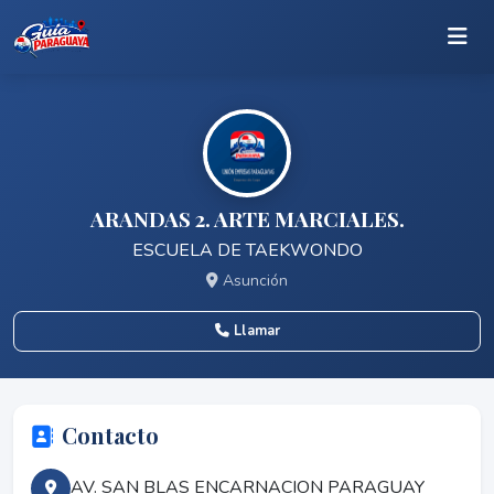
ARANDAS 2. ARTE MARCIALES.
ESCUELA DE TAEKWONDO
Asunción
Llamar
Contacto
AV. SAN BLAS ENCARNACION PARAGUAY