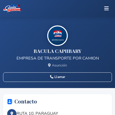
BACULA CAPIIBARY
EMPRESA DE TRANSPORTE POR CAMION
Asunción
Llamar
Contacto
RUTA 10, PARAGUAY