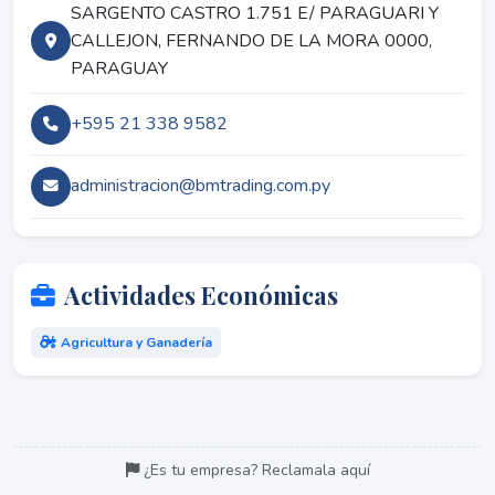
SARGENTO CASTRO 1.751 E/ PARAGUARI Y
CALLEJON, FERNANDO DE LA MORA 0000,
PARAGUAY
+595 21 338 9582
administracion@bmtrading.com.py
Actividades Económicas
Agricultura y Ganadería
¿Es tu empresa? Reclamala aquí