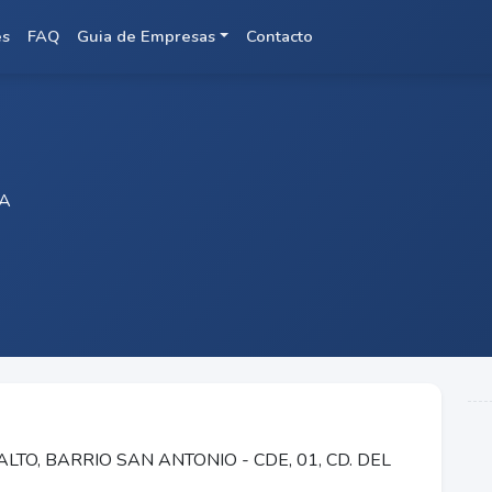
es
FAQ
Guia de Empresas
Contacto
CA
LTO, BARRIO SAN ANTONIO - CDE, 01, CD. DEL