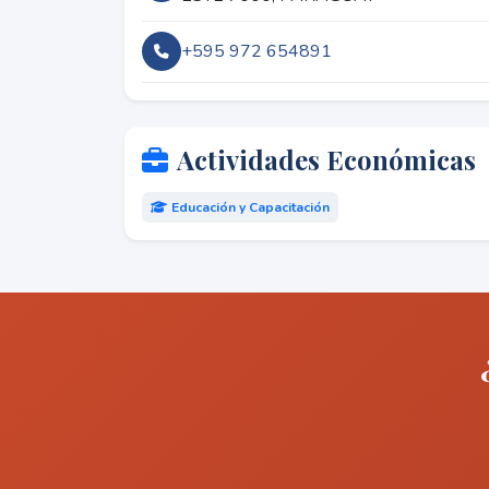
+595 972 654891
Actividades Económicas
Educación y Capacitación