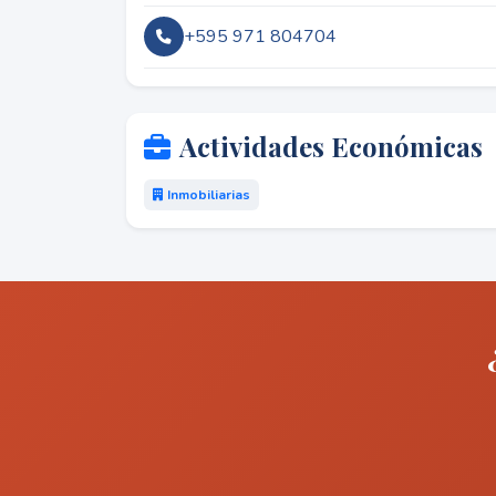
+595 971 804704
Actividades Económicas
Inmobiliarias