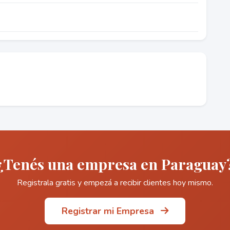
¿Tenés una empresa en Paraguay
Registrala gratis y empezá a recibir clientes hoy mismo.
Registrar mi Empresa