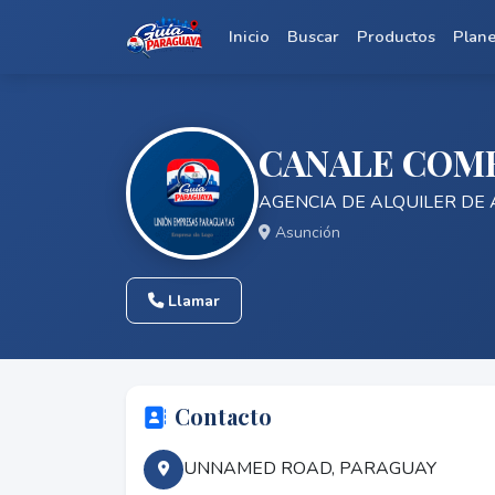
Inicio
Buscar
Productos
Plan
CANALE COME
AGENCIA DE ALQUILER DE
Asunción
Llamar
Contacto
UNNAMED ROAD, PARAGUAY