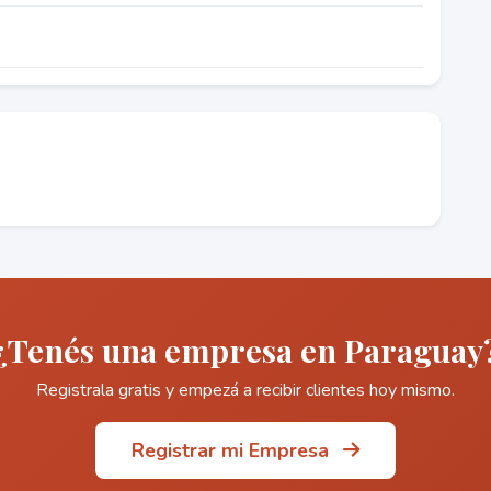
¿Tenés una empresa en Paraguay
Registrala gratis y empezá a recibir clientes hoy mismo.
Registrar mi Empresa