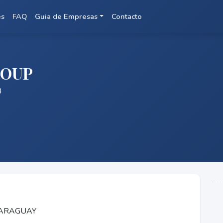
es
FAQ
Guia de Empresas
Contacto
ROUP
B
 PARAGUAY