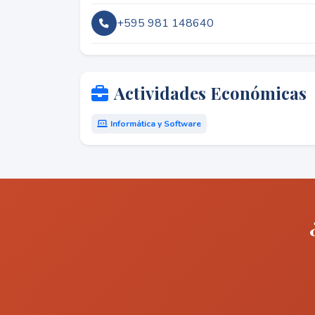
+595 981 148640
Actividades Económicas
Informática y Software