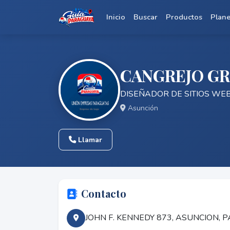
Inicio
Buscar
Productos
Plan
CANGREJO G
DISEÑADOR DE SITIOS WE
Asunción
Llamar
Contacto
JOHN F. KENNEDY 873, ASUNCION,