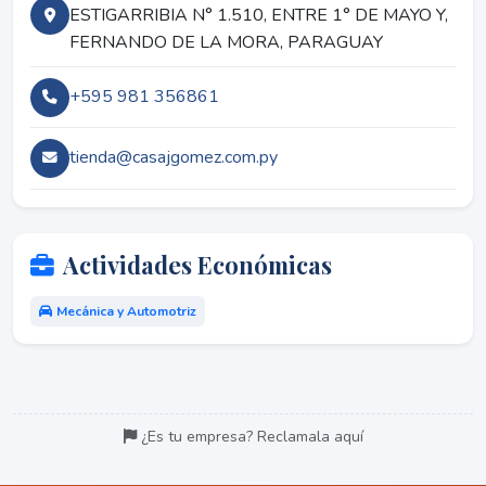
ESTIGARRIBIA N° 1.510, ENTRE 1° DE MAYO Y,
FERNANDO DE LA MORA, PARAGUAY
+595 981 356861
tienda@casajgomez.com.py
Actividades Económicas
Mecánica y Automotriz
¿Es tu empresa? Reclamala aquí