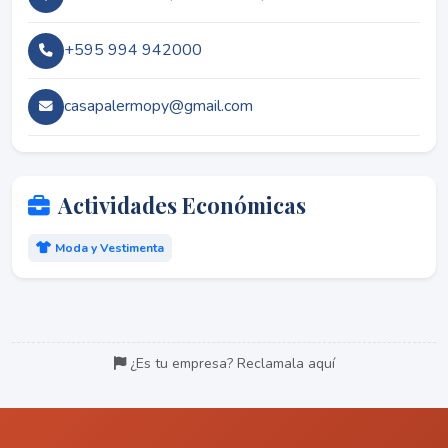
+595 994 942000
casapalermopy@gmail.com
Actividades Económicas
Moda y Vestimenta
¿Es tu empresa? Reclamala aquí