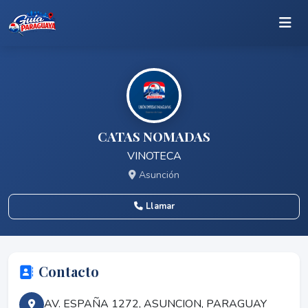
CATAS NOMADAS
VINOTECA
Asunción
Llamar
Contacto
AV. ESPAÑA 1272, ASUNCION, PARAGUAY