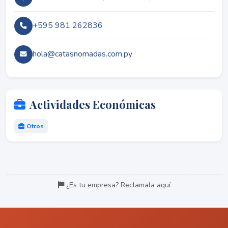
+595 981 262836
hola@catasnomadas.com.py
Actividades Económicas
Otros
¿Es tu empresa? Reclamala aquí