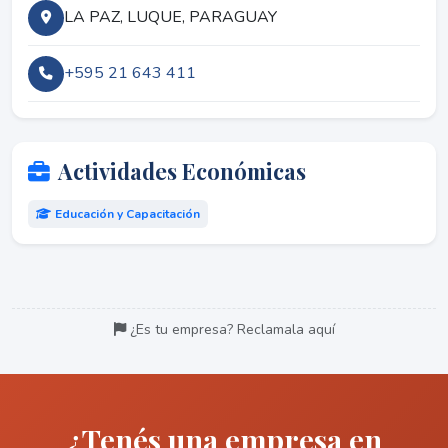
LA PAZ, LUQUE, PARAGUAY
+595 21 643 411
Actividades Económicas
Educación y Capacitación
¿Es tu empresa? Reclamala aquí
¿Tenés una empresa en