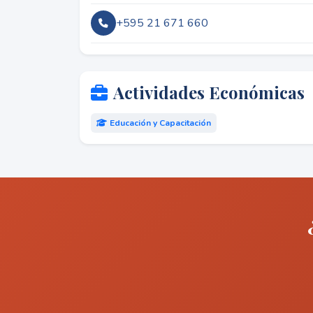
+595 21 671 660
Actividades Económicas
Educación y Capacitación