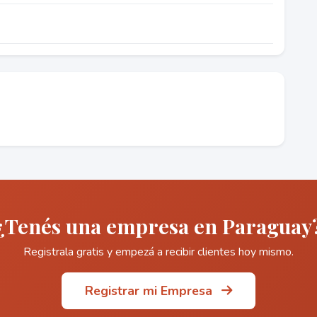
¿Tenés una empresa en Paraguay
Registrala gratis y empezá a recibir clientes hoy mismo.
Registrar mi Empresa