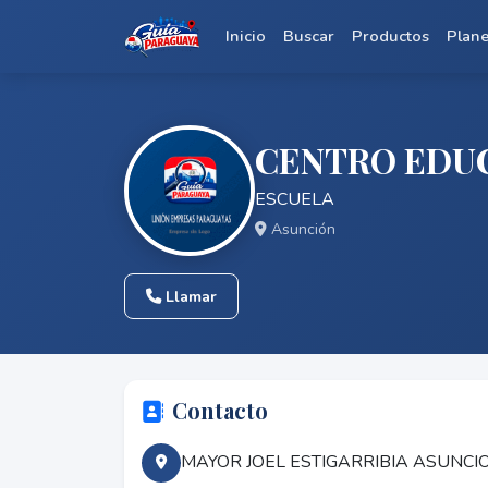
Inicio
Buscar
Productos
Plan
CENTRO EDUC
ESCUELA
Asunción
Llamar
Contacto
MAYOR JOEL ESTIGARRIBIA ASUNC