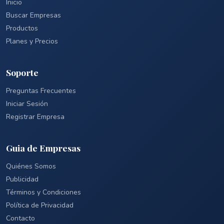
Inicio
Buscar Empresas
Productos
Planes y Precios
Soporte
Preguntas Frecuentes
Iniciar Sesión
Registrar Empresa
Guia de Empresas
Quiénes Somos
Publicidad
Términos y Condiciones
Política de Privacidad
Contacto