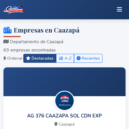
Empresas en Caazapá
Departamento de Caazapá
69 empresas encontradas
Ordenar:
Destacadas
A-Z
Recientes
AG 376 CAAZAPA SOL CDN EXP
Caazapá