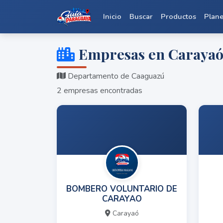
Inicio
Buscar
Productos
Plan
Empresas en Caraya
Departamento de Caaguazú
2 empresas encontradas
BOMBERO VOLUNTARIO DE
CARAYAO
Carayaó