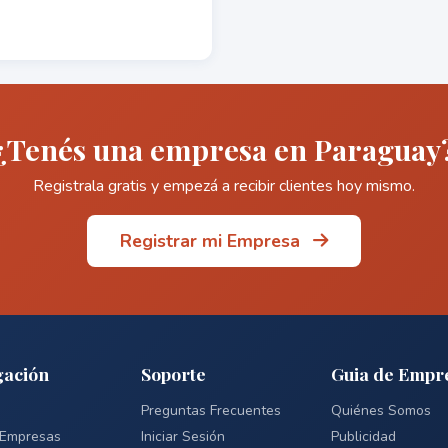
¿Tenés una empresa en Paraguay
Registrala gratis y empezá a recibir clientes hoy mismo.
Registrar mi Empresa
ación
Soporte
Guia de Empr
Preguntas Frecuentes
Quiénes Somos
 Empresas
Iniciar Sesión
Publicidad