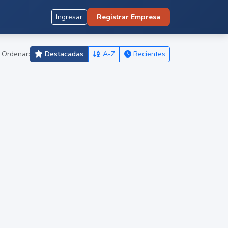
Ingresar
Registrar Empresa
Ordenar:
Destacadas
A-Z
Recientes