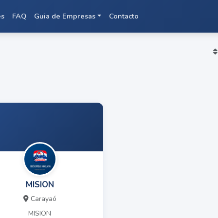
es
FAQ
Guia de Empresas
Contacto
ó
MISION
Carayaó
MISION