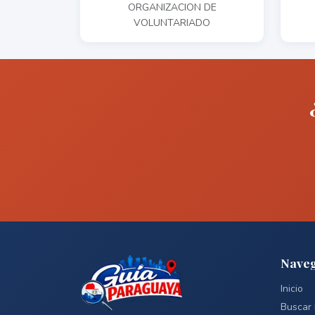
ORGANIZACION DE
VOLUNTARIADO
Naveg
Inicio
Buscar