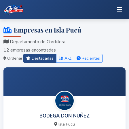
Empresas en Isla Pucú
Departamento de Cordillera
12 empresas encontradas
Ordenar:
Destacadas
A-Z
Recientes
BODEGA DON NUÑEZ
Isla Pucú