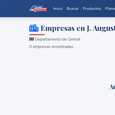
Inicio
Buscar
Productos
Plan
Empresas en J. Augus
Departamento de Central
0 empresas encontradas
A