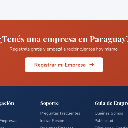
¿Tenés una empresa en Paraguay
Registrala gratis y empezá a recibir clientes hoy mismo.
Registrar mi Empresa
ación
Soporte
Guia de Empr
Preguntas Frecuentes
Quiénes Somos
 Empresas
Iniciar Sesión
Publicidad