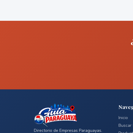
Naveg
Inicio
Buscar
Directorio de Empresas Paraguayas.