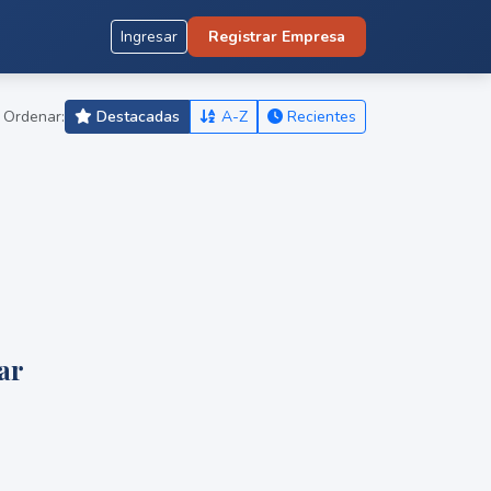
Ingresar
Registrar Empresa
Ordenar:
Destacadas
A-Z
Recientes
ar