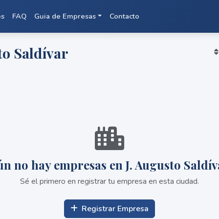
es
FAQ
Guia de Empresas
Contacto
to Saldívar
ún no hay empresas en J. Augusto Saldív
Sé el primero en registrar tu empresa en esta ciudad.
Registrar Empresa