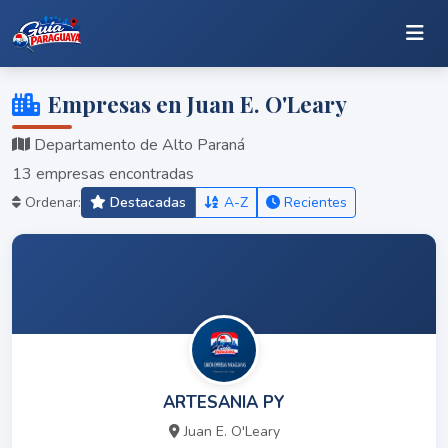
Empresas en Juan E. O'Leary
Departamento de Alto Paraná
13 empresas encontradas
Ordenar:
Destacadas
A-Z
Recientes
ARTESANIA PY
Juan E. O'Leary