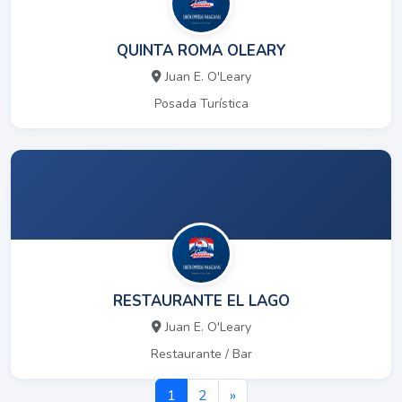
QUINTA ROMA OLEARY
Juan E. O'Leary
Posada Turística
RESTAURANTE EL LAGO
Juan E. O'Leary
Restaurante / Bar
1
2
»