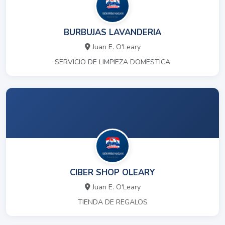
BURBUJAS LAVANDERIA
Juan E. O'Leary
SERVICIO DE LIMPIEZA DOMESTICA
CIBER SHOP OLEARY
Juan E. O'Leary
TIENDA DE REGALOS