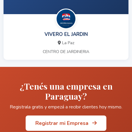
VIVERO EL JARDIN
La Paz
CENTRO DE JARDINERIA
¿Tenés una empresa en
Paraguay?
Registrala gratis y empezá a recibir clientes hoy mismo.
Registrar mi Empresa