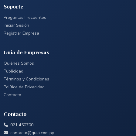
Soporte
Preguntas Frecuentes
Iniciar Sesión
Registrar Empresa
Guia de Empresas
Quiénes Somos
Publicidad
Términos y Condiciones
Política de Privacidad
Contacto
Contacto
021 450700
contacto@guia.com.py