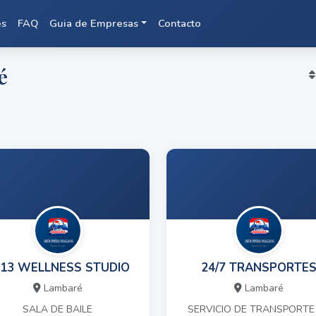
es
FAQ
Guia de Empresas
Contacto
é
13 WELLNESS STUDIO
24/7 TRANSPORTE
Lambaré
Lambaré
SALA DE BAILE
SERVICIO DE TRANSPORTE