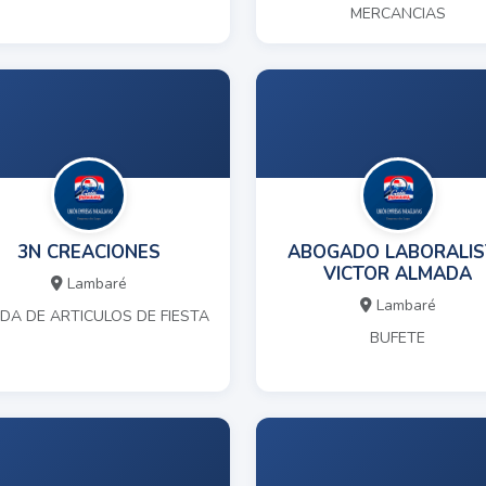
MERCANCIAS
3N CREACIONES
ABOGADO LABORALIS
VICTOR ALMADA
Lambaré
Lambaré
NDA DE ARTICULOS DE FIESTA
BUFETE