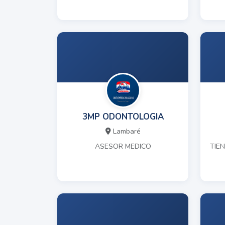
3MP ODONTOLOGIA
Lambaré
ASESOR MEDICO
TIE