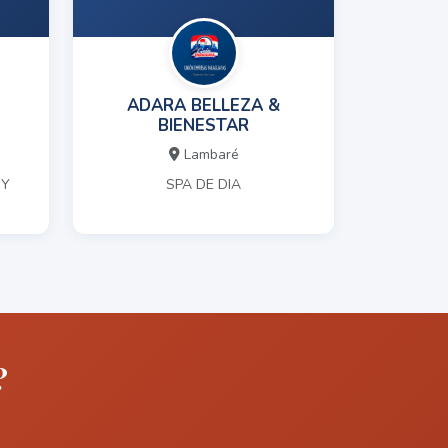
ADARA BELLEZA &
BIENESTAR
Lambaré
 Y
SPA DE DIA
?