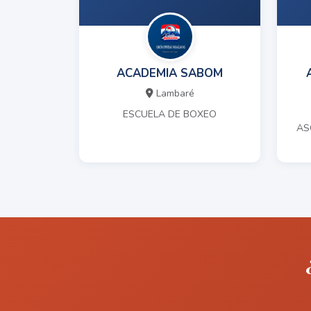
ACADEMIA SABOM
Lambaré
ESCUELA DE BOXEO
AS