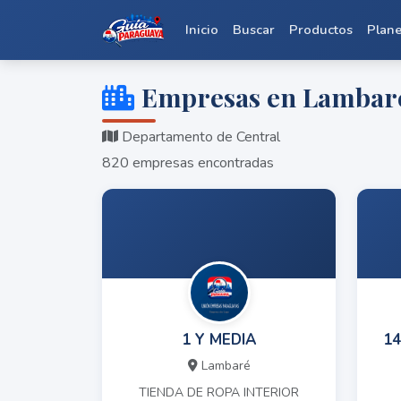
Inicio
Buscar
Productos
Plan
Empresas en Lambar
Departamento de Central
820 empresas encontradas
1 Y MEDIA
14
Lambaré
TIENDA DE ROPA INTERIOR