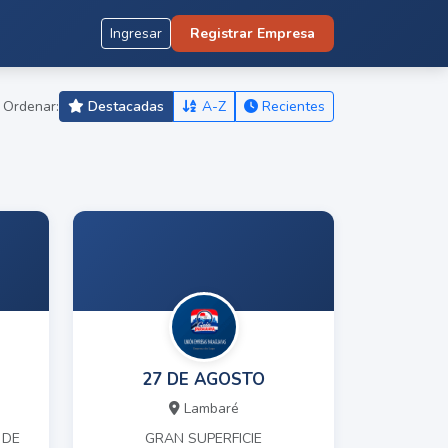
Ingresar
Registrar Empresa
Ordenar:
Destacadas
A-Z
Recientes
S
27 DE AGOSTO
Lambaré
 DE
GRAN SUPERFICIE