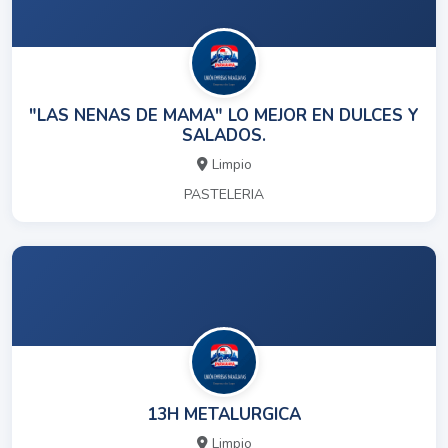
"LAS NENAS DE MAMA" LO MEJOR EN DULCES Y
SALADOS.
Limpio
PASTELERIA
13H METALURGICA
Limpio