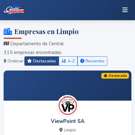
Empresas en Limpio
Departamento de Central
315 empresas encontradas
Ordenar:
Destacadas
A-Z
Recientes
Destacada
ViewPoint SA
Limpio