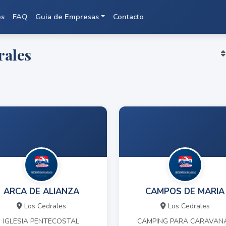
es
FAQ
Guia de Empresas
Contacto
rales
ARCA DE ALIANZA
CAMPOS DE MARIA
Los Cedrales
Los Cedrales
IGLESIA PENTECOSTAL
CAMPING PARA CARAVAN