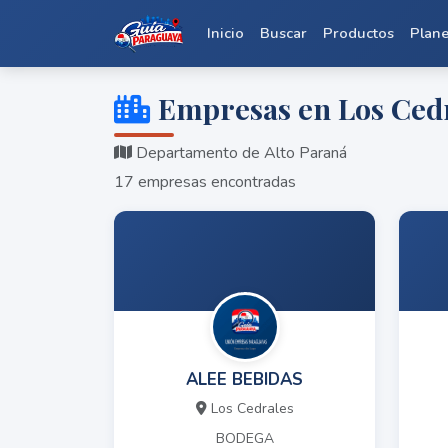
Inicio
Buscar
Productos
Plan
Empresas en Los Ced
Departamento de Alto Paraná
17 empresas encontradas
ALEE BEBIDAS
Los Cedrales
BODEGA