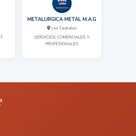
METALURGICA METAL M.A.G
Los Cedrales
 Y
SERVICIOS COMERCIALES Y
PROFESIONALES
?