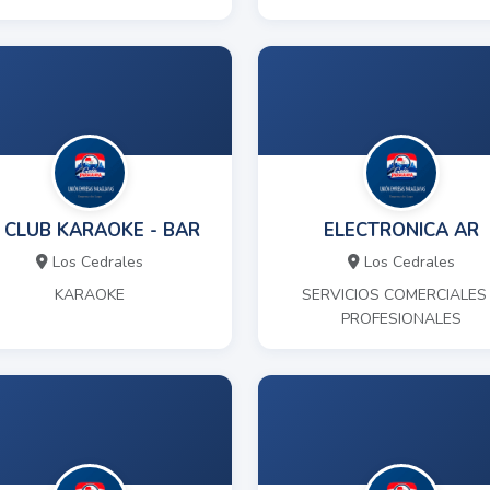
 CLUB KARAOKE - BAR
ELECTRONICA AR
Los Cedrales
Los Cedrales
KARAOKE
SERVICIOS COMERCIALES
PROFESIONALES