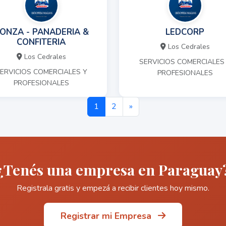
ONZA - PANADERIA &
LEDCORP
CONFITERIA
Los Cedrales
Los Cedrales
SERVICIOS COMERCIALES
ERVICIOS COMERCIALES Y
PROFESIONALES
PROFESIONALES
1
2
»
¿Tenés una empresa en Paraguay
Registrala gratis y empezá a recibir clientes hoy mismo.
Registrar mi Empresa