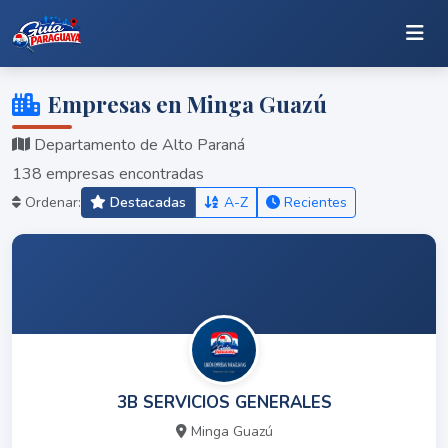
Empresas en Minga Guazú
Departamento de Alto Paraná
138 empresas encontradas
Ordenar:
Destacadas
A-Z
Recientes
3B SERVICIOS GENERALES
Minga Guazú