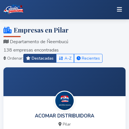
Empresas en Pilar
Departamento de Ñeembucú
138 empresas encontradas
Ordenar:
Destacadas
A-Z
Recientes
ACOMAR DISTRIBUIDORA
Pilar