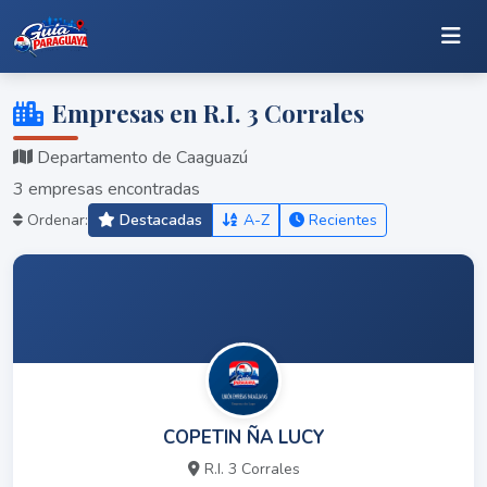
Empresas en R.I. 3 Corrales
Departamento de Caaguazú
3 empresas encontradas
Ordenar:
Destacadas
A-Z
Recientes
COPETIN ÑA LUCY
R.I. 3 Corrales