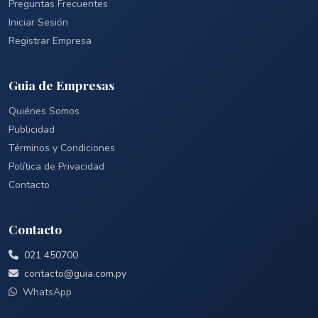
Preguntas Frecuentes
Iniciar Sesión
Registrar Empresa
Guia de Empresas
Quiénes Somos
Publicidad
Términos y Condiciones
Política de Privacidad
Contacto
Contacto
021 450700
contacto@guia.com.py
WhatsApp