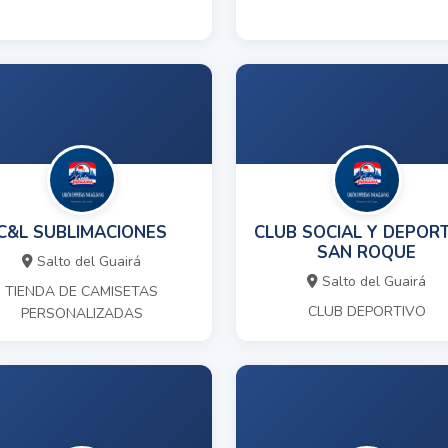
C&L SUBLIMACIONES
CLUB SOCIAL Y DEPOR
SAN ROQUE
Salto del Guairá
Salto del Guairá
TIENDA DE CAMISETAS
CLUB DEPORTIVO
PERSONALIZADAS