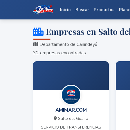
Inicio
Buscar
Productos
Plan
Empresas en Salto de
Departamento de Canindeyú
32 empresas encontradas
AMIMAR.COM
Salto del Guairá
SERVICIO DE TRANSFERENCIAS