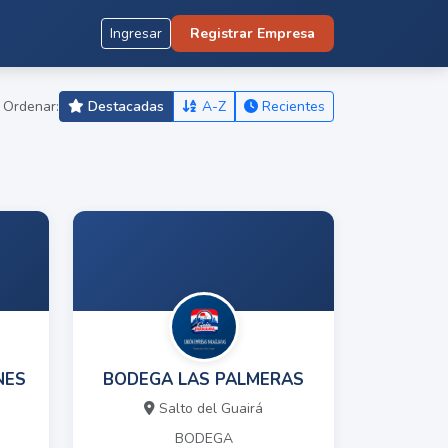
Ingresar
Registrar Empresa
Ordenar:
Destacadas
A-Z
Recientes
NES
BODEGA LAS PALMERAS
Salto del Guairá
BODEGA