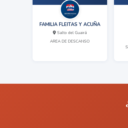
FAMILIA FLEITAS Y ACUÑA
Salto del Guairá
AREA DE DESCANSO
S