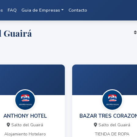
es
FAQ
Guia de Empresas
Contacto
l Guairá
ANTHONY HOTEL
BAZAR TRES CORAZO
Salto del Guairá
Salto del Guairá
Alojamiento Hotelero
TIENDA DE ROPA