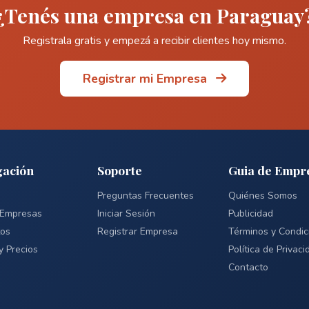
¿Tenés una empresa en Paraguay
Registrala gratis y empezá a recibir clientes hoy mismo.
Registrar mi Empresa
ación
Soporte
Guia de Empr
Preguntas Frecuentes
Quiénes Somos
 Empresas
Iniciar Sesión
Publicidad
tos
Registrar Empresa
Términos y Condic
y Precios
Política de Privaci
Contacto