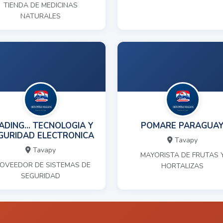
TIENDA DE MEDICINAS
NATURALES
ADING... TECNOLOGIA Y
POMARE PARAGUA
GURIDAD ELECTRONICA
Tavapy
Tavapy
MAYORISTA DE FRUTAS 
OVEEDOR DE SISTEMAS DE
HORTALIZAS
SEGURIDAD