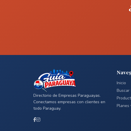
Naveg
Inicio
Buscar
Directorio de Empresas Paraguayas.
Produc
Conectamos empresas con clientes en
Planes 
todo Paraguay.