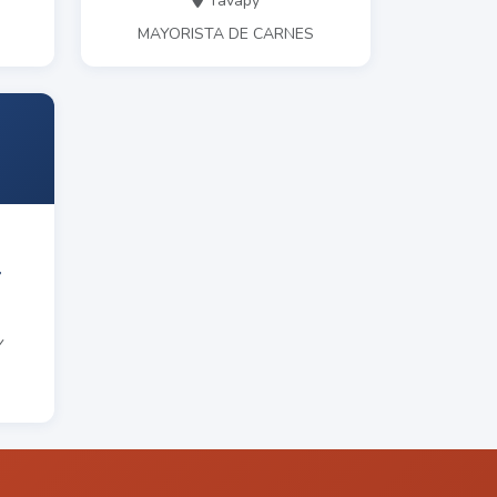
Tavapy
MAYORISTA DE CARNES
Y
Y