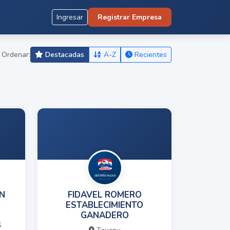
Ingresar
Registrar Empresa
Ordenar:
Destacadas
A-Z
Recientes
N
FIDAVEL ROMERO
ESTABLECIMIENTO
GANADERO
S