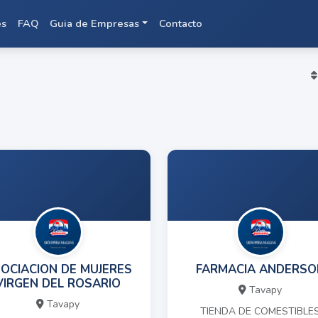
es
FAQ
Guia de Empresas
Contacto
OCIACION DE MUJERES
FARMACIA ANDERSO
VIRGEN DEL ROSARIO
Tavapy
Tavapy
TIENDA DE COMESTIBLE