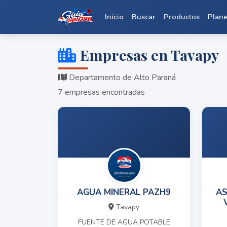
Inicio
Buscar
Productos
Plan
Empresas en Tavapy
Departamento de Alto Paraná
7 empresas encontradas
AGUA MINERAL PAZH9
AS
Tavapy
FUENTE DE AGUA POTABLE