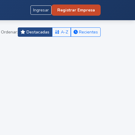
Ingresar
Registrar Empresa
Ordenar:
Destacadas
A-Z
Recientes