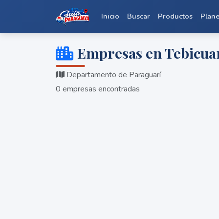
Inicio
Buscar
Productos
Plan
Empresas en Tebicua
Departamento de Paraguarí
0 empresas encontradas