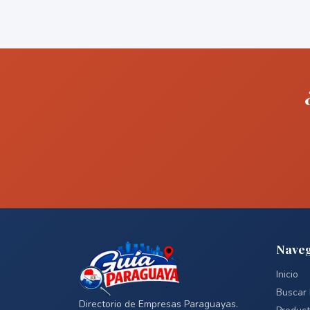
Naveg
Inicio
Buscar
Directorio de Empresas Paraguayas.