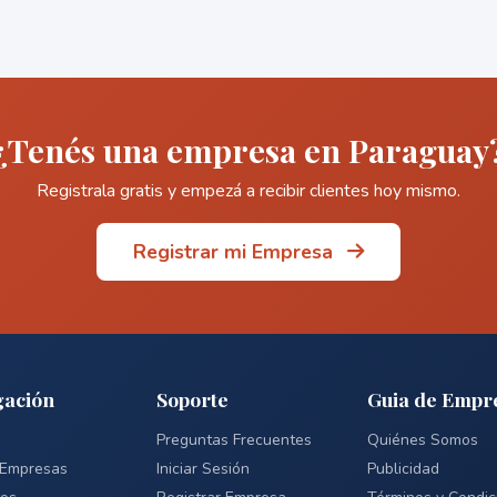
¿Tenés una empresa en Paraguay
Registrala gratis y empezá a recibir clientes hoy mismo.
Registrar mi Empresa
ación
Soporte
Guia de Empr
Preguntas Frecuentes
Quiénes Somos
 Empresas
Iniciar Sesión
Publicidad