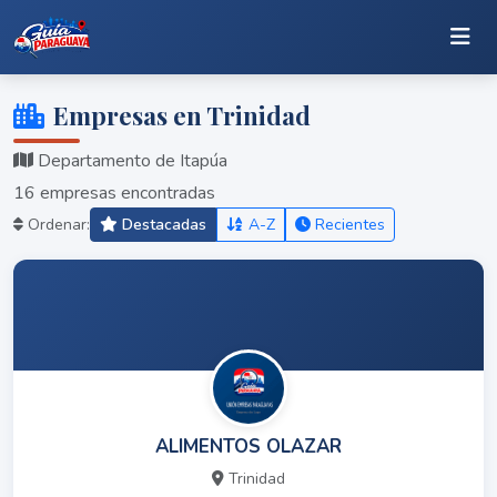
Empresas en Trinidad
Departamento de Itapúa
16 empresas encontradas
Ordenar:
Destacadas
A-Z
Recientes
ALIMENTOS OLAZAR
Trinidad