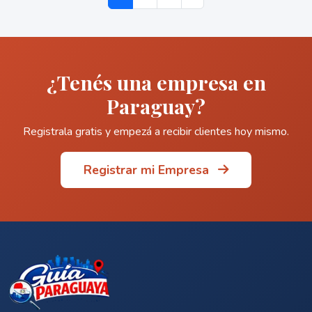
¿Tenés una empresa en
Paraguay?
Registrala gratis y empezá a recibir clientes hoy mismo.
Registrar mi Empresa