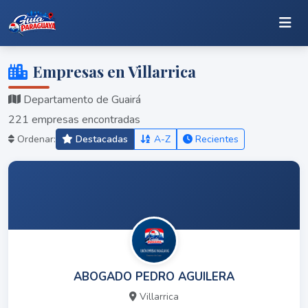
Empresas en Villarrica
Departamento de Guairá
221 empresas encontradas
Ordenar:
Destacadas
A-Z
Recientes
ABOGADO PEDRO AGUILERA
Villarrica