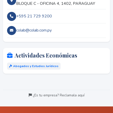
BLOQUE C - OFICINA 4, 1402, PARAGUAY
+595 21 729 9200
colab@colab.com.py
Actividades Económicas
Abogados y Estudios Jurídicos
¿Es tu empresa? Reclamala aquí