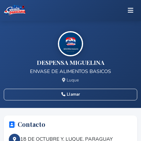
DESPENSA MIGUELINA
ENVASE DE ALIMENTOS BASICOS
Luque
Llamar
Contacto
18 DE OCTUBRE Y, LUQUE, PARAGUAY