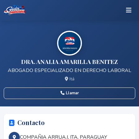
DRA. ANALIA AMARILLA BENITEZ
ABOGADO ESPECIALIZADO EN DERECHO LABORAL
Itá
Llamar
Contacto
COMPAÑIA ARRUA.I, ITA, PARAGUAY