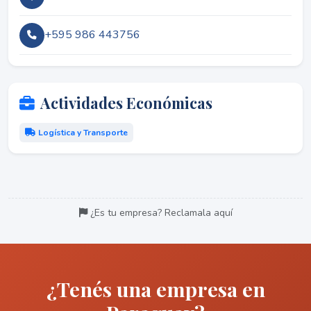
+595 986 443756
Actividades Económicas
Logística y Transporte
¿Es tu empresa? Reclamala aquí
¿Tenés una empresa en