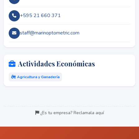
+595 21 660 371
staff@marinoptometric.com
Actividades Económicas
Agricultura y Ganadería
¿Es tu empresa? Reclamala aquí