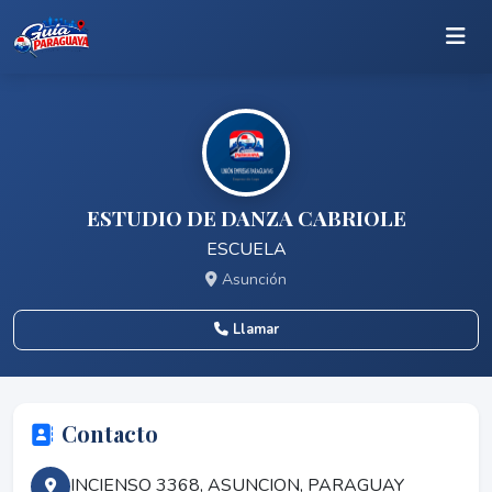
ESTUDIO DE DANZA CABRIOLE
ESCUELA
Asunción
Llamar
Contacto
INCIENSO 3368, ASUNCION, PARAGUAY