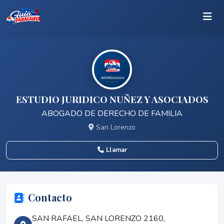
ESTUDIO JURIDICO NUÑEZ Y ASOCIADOS
ABOGADO DE DERECHO DE FAMILIA
San Lorenzo
Llamar
Contacto
SAN RAFAEL, SAN LORENZO 2160,