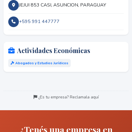
JEJUI 853 CASI, ASUNCION, PARAGUAY
+595 991 447777
Actividades Económicas
Abogados y Estudios Jurídicos
¿Es tu empresa? Reclamala aquí
¿Tenés una empresa en