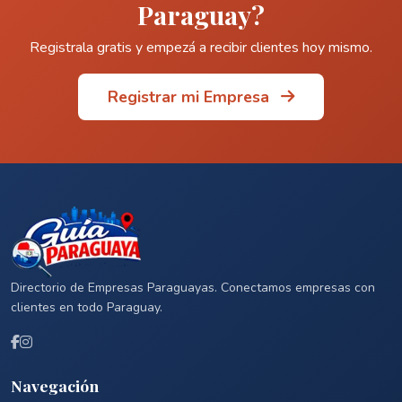
Paraguay?
Registrala gratis y empezá a recibir clientes hoy mismo.
Registrar mi Empresa
Directorio de Empresas Paraguayas. Conectamos empresas con
clientes en todo Paraguay.
Navegación