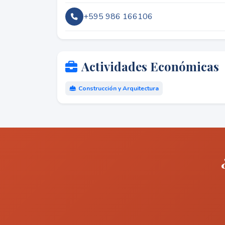
+595 986 166106
Actividades Económicas
Construcción y Arquitectura