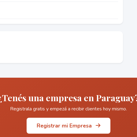
¿Tenés una empresa en Paraguay
Registrala gratis y empezá a recibir clientes hoy mismo.
Registrar mi Empresa