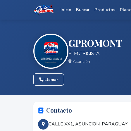
Inicio
Buscar
Productos
Plan
GPROMONT
ELECTRICISTA
Asunción
Llamar
Contacto
CALLE XX1, ASUNCION, PARAGUAY