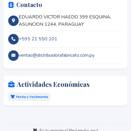
Contacto
EDUARDO VICTOR HAEDO 399 ESQUINA,
ASUNCION 1244, PARAGUAY
+595 21 550 101
ventas@distribuidorafabricato.com.py
Actividades Económicas
Moda y Vestimenta
¿Es tu empresa? Reclamala aquí