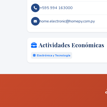
+595 994 163000
home.electronic@homepy.com.py
Actividades Económicas
Electrónica y Tecnología