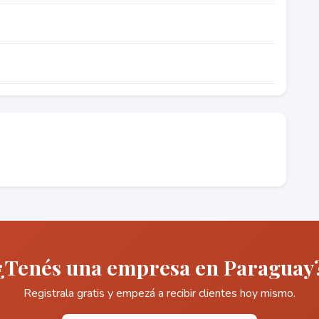
¿Tenés una empresa en Paraguay
Registrala gratis y empezá a recibir clientes hoy mismo.