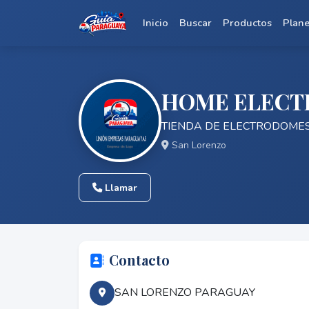
Inicio
Buscar
Productos
Plan
HOME ELECT
TIENDA DE ELECTRODOME
San Lorenzo
Llamar
Contacto
SAN LORENZO PARAGUAY