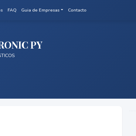
es
FAQ
Guia de Empresas
Contacto
RONIC PY
STICOS