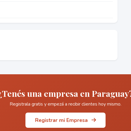
¿Tenés una empresa en Paraguay
Registrala gratis y empezá a recibir clientes hoy mismo.
Registrar mi Empresa