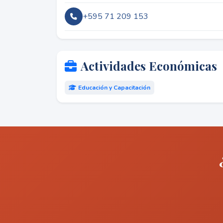
+595 71 209 153
Actividades Económicas
Educación y Capacitación