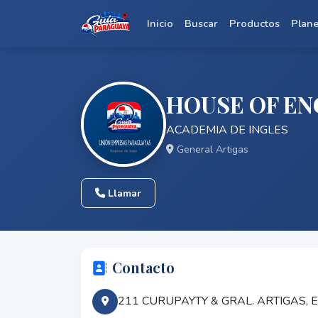
Inicio
Buscar
Productos
Plan
HOUSE OF EN
ACADEMIA DE INGLES
General Artigas
Llamar
Contacto
211 CURUPAYTY & GRAL. ARTIGAS,