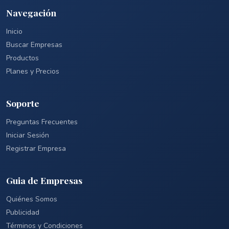
Navegación
Inicio
Buscar Empresas
Productos
Planes y Precios
Soporte
Preguntas Frecuentes
Iniciar Sesión
Registrar Empresa
Guia de Empresas
Quiénes Somos
Publicidad
Términos y Condiciones