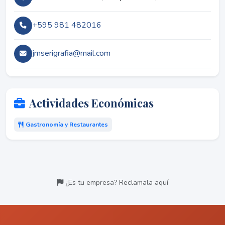
+595 981 482016
jmserigrafia@mail.com
Actividades Económicas
Gastronomía y Restaurantes
¿Es tu empresa? Reclamala aquí